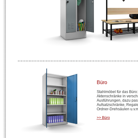
Putzmittelschränke
Büro
Stahlmöbel für das Büro:
Aktenschränke in versc
Ausführungen, dazu pa
Aufsatzschränke, Regale
Ordner-Drehsäulen u.v.m
>> Büro