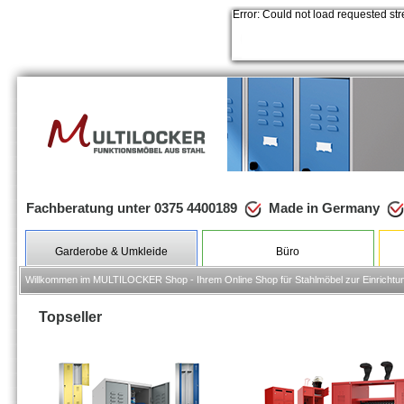
Error: Could not load requested st
Fachberatung unter 0375 4400189
Made in Germany
Garderobe & Umkleide
Büro
Willkommen im MULTILOCKER Shop - Ihrem Online Shop für Stahlmöbel zur Einrichtung 
Topseller