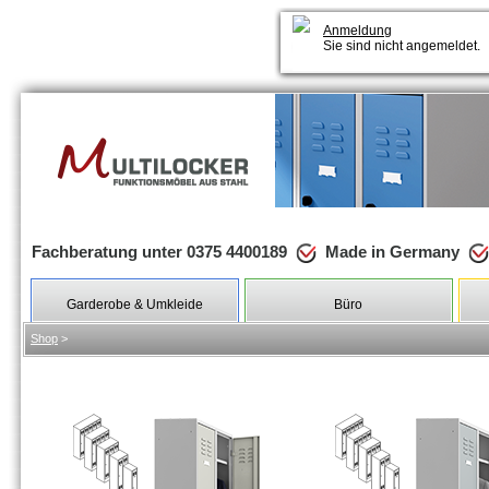
Anmeldung
Sie sind nicht angemeldet.
Fachberatung unter 0375 4400189
Made in Germany
Garderobe & Umkleide
Büro
Shop
>