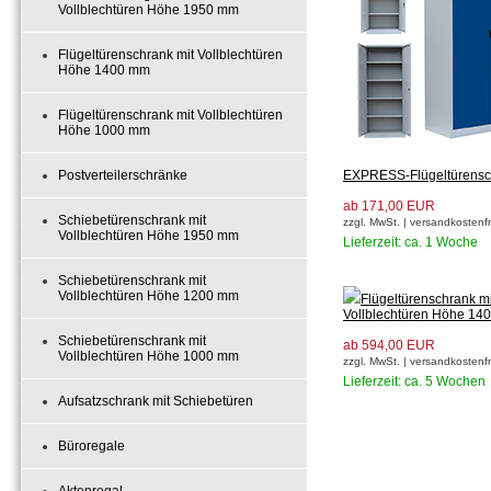
Vollblechtüren Höhe 1950 mm
Flügeltürenschrank mit Vollblechtüren
Höhe 1400 mm
Flügeltürenschrank mit Vollblechtüren
Höhe 1000 mm
Postverteilerschränke
EXPRESS-Flügeltürensc
ab 171,00 EUR
Schiebetürenschrank mit
zzgl. MwSt. | versandkostenfr
Vollblechtüren Höhe 1950 mm
Lieferzeit: ca. 1 Woche
Schiebetürenschrank mit
Vollblechtüren Höhe 1200 mm
Flügeltürenschrank mi
Vollblechtüren Höhe 14
Schiebetürenschrank mit
ab 594,00 EUR
Vollblechtüren Höhe 1000 mm
zzgl. MwSt. | versandkostenfr
Lieferzeit: ca. 5 Wochen
Aufsatzschrank mit Schiebetüren
Büroregale