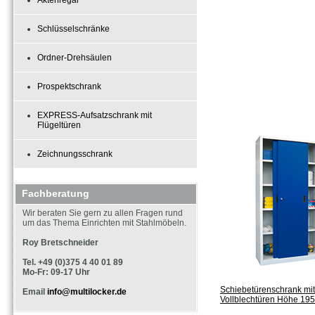
Aktenregal
Schlüsselschränke
Ordner-Drehsäulen
Prospektschrank
EXPRESS-Aufsatzschrank mit
Flügeltüren
Zeichnungsschrank
Fachberatung
Wir beraten Sie gern zu allen Fragen rund
um das Thema Einrichten mit Stahlmöbeln.
Roy Bretschneider
Tel. +49 (0)375 4 40 01 89
Mo-Fr: 09-17 Uhr
Schiebetürenschrank mit
Email
info@multilocker.de
Vollblechtüren Höhe 19