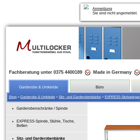
Anmeldung
Sie sind nicht angemeldet.
Fachberatung unter 0375 4400189
Made in Germany
Garderobe & Umkleide
Büro
Shop
>
Garderobe & Umkleide
>
Sitz- und Garderobenbänke
>
EXPRESS-Sitzbankgard
Garderobenschränke / Spinde
EXPRESS-Spinde, Stühle, Tische,
Betten
Sitz- und Garderobenbänke