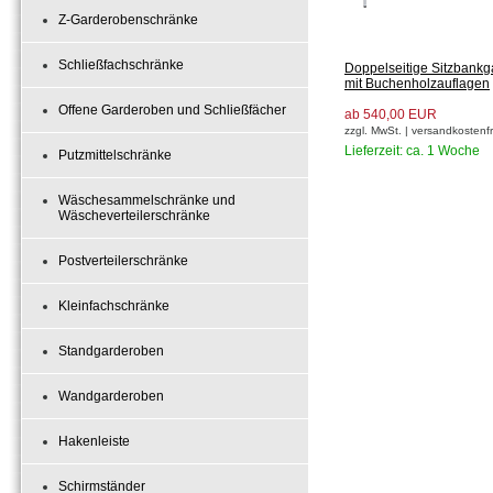
Z-Garderobenschränke
Schließfachschränke
Doppelseitige Sitzbank
mit Buchenholzauflagen
Offene Garderoben und Schließfächer
ab 540,00 EUR
zzgl. MwSt. | versandkostenfr
Lieferzeit: ca. 1 Woche
Putzmittelschränke
Wäschesammelschränke und
Wäscheverteilerschränke
Postverteilerschränke
Kleinfachschränke
Standgarderoben
Wandgarderoben
Hakenleiste
Schirmständer