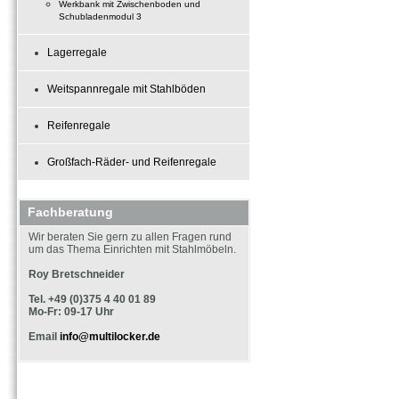
Werkbank mit Zwischenboden und
Schubladenmodul 3
Lagerregale
Weitspannregale mit Stahlböden
Reifenregale
Großfach-Räder- und Reifenregale
Fachberatung
Wir beraten Sie gern zu allen Fragen rund
um das Thema Einrichten mit Stahlmöbeln.
Roy Bretschneider
Tel. +49 (0)375 4 40 01 89
Mo-Fr: 09-17 Uhr
Email
info@multilocker.de