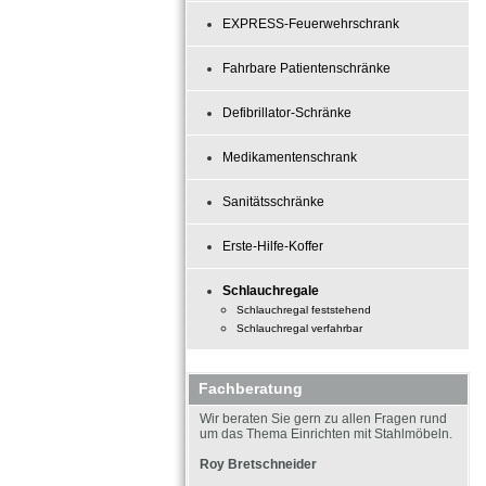
EXPRESS-Feuerwehrschrank
Fahrbare Patientenschränke
Defibrillator-Schränke
Medikamentenschrank
Sanitätsschränke
Erste-Hilfe-Koffer
Schlauchregale
Schlauchregal feststehend
Schlauchregal verfahrbar
Fachberatung
Wir beraten Sie gern zu allen Fragen rund
um das Thema Einrichten mit Stahlmöbeln.
Roy Bretschneider