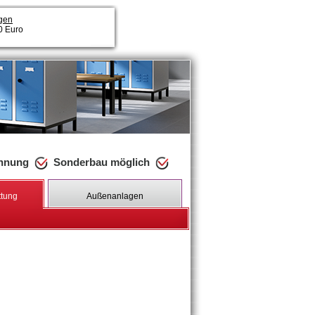
gen
00 Euro
chnung
Sonderbau möglich
ttung
Außenanlagen