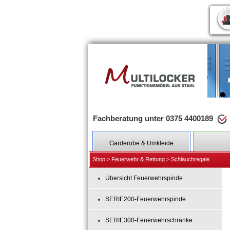
Fachberatung unter 0375 4400189
Garderobe & Umkleide
Shop
>
Feuerwehr & Rettung
>
Schlauchregale
Übersicht Feuerwehrspinde
SERIE200-Feuerwehrspinde
SERIE300-Feuerwehrschränke