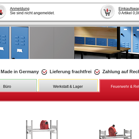
Anmeldung
Einkaufswa
Sie sind nicht angemeldet.
0 Artikel 0,
Made in Germany
Lieferung frachtfrei
Zahlung auf Re
Büro
Werkstatt & Lager
Feuerwehr & Re