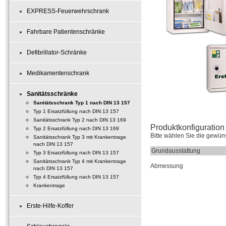
EXPRESS-Feuerwehrschrank
Fahrbare Patientenschränke
Defibrillator-Schränke
Medikamentenschrank
Sanitätsschränke
Sanitätsschrank Typ 1 nach DIN 13 157
Typ 1 Ersatzfüllung nach DIN 13 157
Sanitätsschrank Typ 2 nach DIN 13 169
Produktkonfiguration 
Typ 2 Ersatzfüllung nach DIN 13 169
Bitte wählen Sie die gewün
Sanitätsschrank Typ 3 mit Krankentrage
nach DIN 13 157
Grundausstattung
Typ 3 Ersatzfüllung nach DIN 13 157
Sanitätsschrank Typ 4 mit Krankentrage
Abmessung
nach DIN 13 157
Typ 4 Ersatzfüllung nach DIN 13 157
Krankentrage
Erste-Hilfe-Koffer