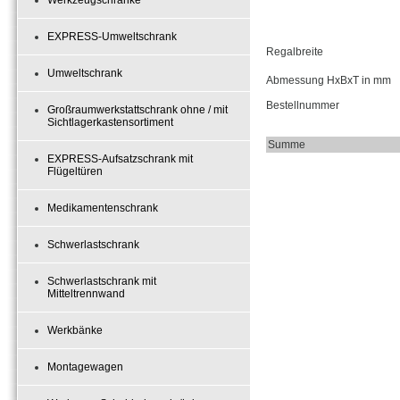
Werkzeugschränke
EXPRESS-Umweltschrank
Regalbreite
Umweltschrank
Abmessung HxBxT in mm
Bestellnummer
Großraumwerkstattschrank ohne / mit
Sichtlagerkastensortiment
Summe
EXPRESS-Aufsatzschrank mit
Flügeltüren
Medikamentenschrank
Schwerlastschrank
Schwerlastschrank mit
Mitteltrennwand
Werkbänke
Montagewagen