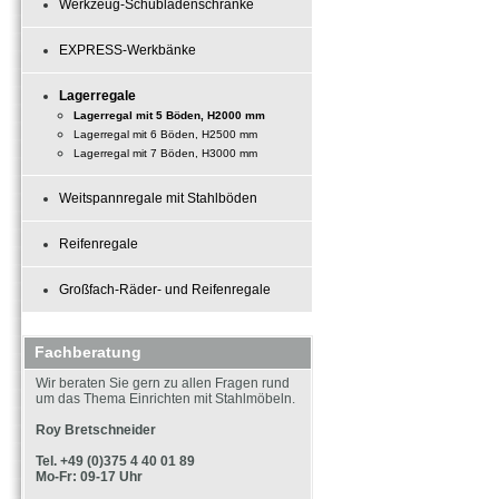
Werkzeug-Schubladenschränke
EXPRESS-Werkbänke
Lagerregale
Lagerregal mit 5 Böden, H2000 mm
Lagerregal mit 6 Böden, H2500 mm
Lagerregal mit 7 Böden, H3000 mm
Weitspannregale mit Stahlböden
Reifenregale
Großfach-Räder- und Reifenregale
Fachberatung
Wir beraten Sie gern zu allen Fragen rund
um das Thema Einrichten mit Stahlmöbeln.
Roy Bretschneider
Tel. +49 (0)375 4 40 01 89
Mo-Fr: 09-17 Uhr