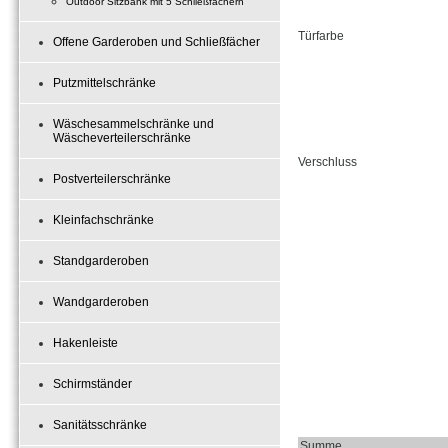
Outdoor Sitzbank mit 5 Schließfächern
Türfarbe
Offene Garderoben und Schließfächer
Putzmittelschränke
Wäschesammelschränke und
Wäscheverteilerschränke
Verschluss
Postverteilerschränke
Kleinfachschränke
Standgarderoben
Wandgarderoben
Hakenleiste
Schirmständer
Sanitätsschränke
Summe