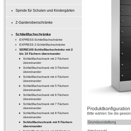
Spinde für Schulen und Kindergärten
Z-Garderobenschränke
Schließfachschränke
EXPRESS-Schließfachschränke
EXPRESS 2-Schließfachschränke
SERIE100-Schließfachschränke mit 2
bis 10 Fächern übereinander
Schließfachschrank mit 2 Fächern
übereinander
Schließfachschrank mit 3 Fächern
übereinander
Schließfachschrank mit 4 Fächern
übereinander
Schließfachschrank mit 5 Fächern
übereinander
Schließfachschrank mit 6 Fächern
übereinander
Schließfachschrank mit 7 Fächern
Produktkonfiguration 
übereinander
Schließfachschrank mit 8 Fächern
Bitte wählen Sie die gewün
übereinander
Grundausstattung
Schließfachschrank mit 9 Fächern
übereinander