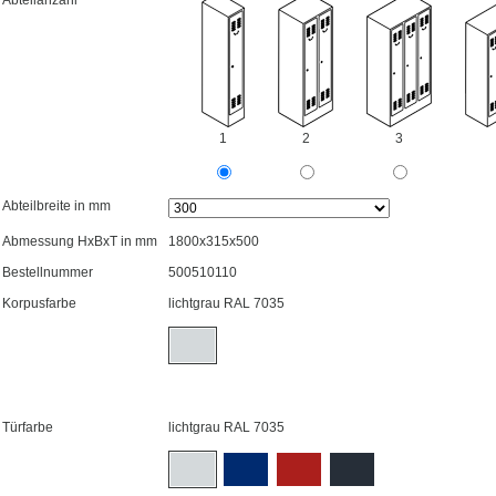
Abteilanzahl
1
2
3
Abteilbreite in mm
Abmessung HxBxT in mm
1800x315x500
Bestellnummer
500510110
Korpusfarbe
lichtgrau RAL 7035
Türfarbe
lichtgrau RAL 7035