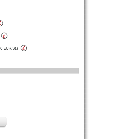
50 EUR/St.)