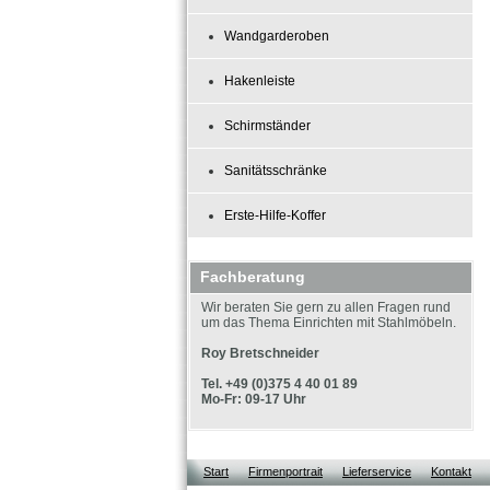
Wandgarderoben
Hakenleiste
Schirmständer
Sanitätsschränke
Erste-Hilfe-Koffer
Fachberatung
Wir beraten Sie gern zu allen Fragen rund
um das Thema Einrichten mit Stahlmöbeln.
Roy Bretschneider
Tel. +49 (0)375 4 40 01 89
Mo-Fr: 09-17 Uhr
Start
Firmenportrait
Lieferservice
Kontakt