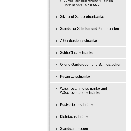
Bunter Fächerschrank mit 4 Fächern
übereinander EXPRESS 2
Sitz- und Garderobenbänke
Spinde für Schulen und Kindergärten
Z-Garderobenschränke
Schließfachschränke
Offene Garderoben und Schließfächer
Putzmittelschränke
Wäschesammelschränke und
Wäscheverteilerschränke
Postverteilerschränke
Kleinfachschränke
Standgarderoben