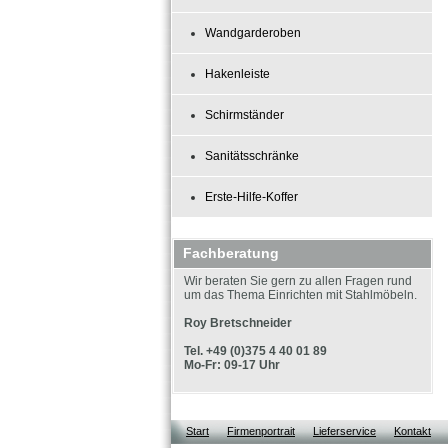
Wandgarderoben
Hakenleiste
Schirmständer
Sanitätsschränke
Erste-Hilfe-Koffer
Fachberatung
Wir beraten Sie gern zu allen Fragen rund
um das Thema Einrichten mit Stahlmöbeln.
Roy Bretschneider
Tel. +49 (0)375 4 40 01 89
Mo-Fr: 09-17 Uhr
Start
Firmenportrait
Lieferservice
Kontakt