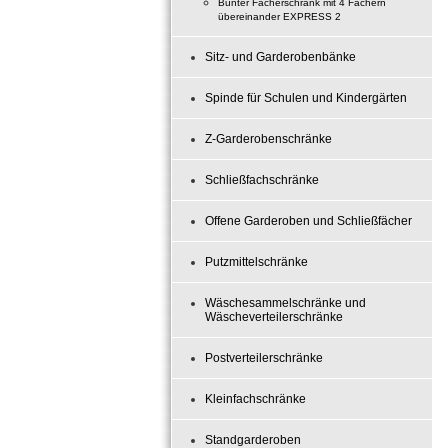
Bunter Fächerschrank mit 4 Fächern
übereinander EXPRESS 2
Sitz- und Garderobenbänke
Spinde für Schulen und Kindergärten
Z-Garderobenschränke
Schließfachschränke
Offene Garderoben und Schließfächer
Putzmittelschränke
Wäschesammelschränke und
Wäscheverteilerschränke
Postverteilerschränke
Kleinfachschränke
Standgarderoben