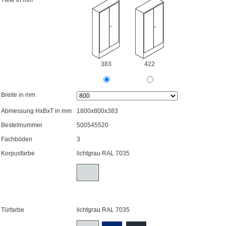
Tiefe in mm
383
422
Breite in mm
Abmessung HxBxT in mm
1800x800x383
Bestellnummer
500545520
Fachböden
3
Korpusfarbe
lichtgrau RAL 7035
Türfarbe
lichtgrau RAL 7035