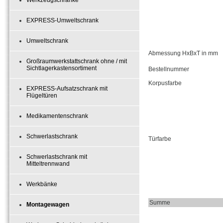
Werkzeugschränke
EXPRESS-Umweltschrank
Umweltschrank
Abmessung HxBxT in mm
Großraumwerkstattschrank ohne / mit
Sichtlagerkastensortiment
Bestellnummer
Korpusfarbe
EXPRESS-Aufsatzschrank mit
Flügeltüren
Medikamentenschrank
Schwerlastschrank
Türfarbe
Schwerlastschrank mit
Mitteltrennwand
Werkbänke
Summe
Montagewagen