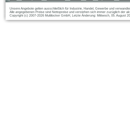
Unsere Angebote gelten ausschließlich für Industrie, Handel, Gewerbe und verwandte
Alle angegebenen Preise sind Nettopreise und verstehen sich immer zuzüglich der akt
Copyright (c) 2007-2026 Multilocker GmbH, Letzte Änderung: Mittwoch, 05. August 2